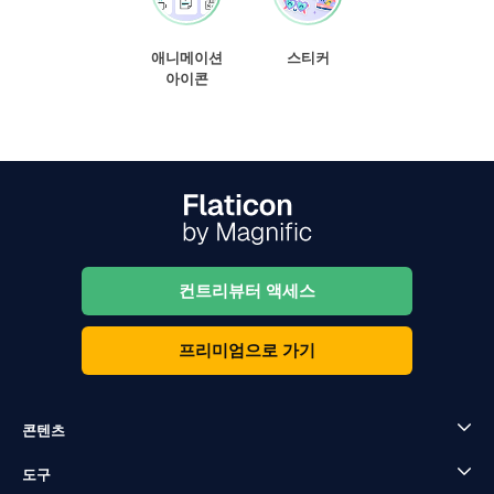
애니메이션
스티커
아이콘
컨트리뷰터 액세스
프리미엄으로 가기
콘텐츠
도구