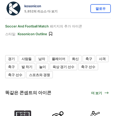
kosonicon
팔로우
5,852의 리소스 다 보기
Soccer And Football Match
패키지의 추가 아이콘
스타일:
Kosonicon Outline
경기
사람들
남자
플레이어
화신
축구
사격
축구
발 차기
놀이
육상 경기 선수
축구 선수
축구 선수
스포츠와 경쟁
똑같은 콘셉트의 아이콘
더 보기