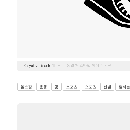
Karyative black fill
헬스장
운동
공
스포츠
스포츠
신발
달리는