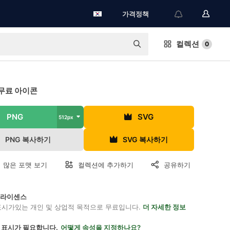
가격정책
컬렉션
0
무료 아이콘
PNG
SVG
512px
PNG 복사하기
SVG 복사하기
 많은 포맷 보기
컬렉션에 추가하기
공유하기
on 라이센스
표시가있는 개인 및 상업적 목적으로 무료입니다.
더 자세한 정보
 표시가 필요합니다.
어떻게 속성을 지정하나요?