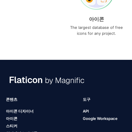
아이콘
The largest database of free
icons for any project.
콘텐츠
도구
아이콘 디자이너
API
아이콘
Google Workspace
스티커