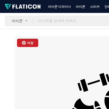
아이콘 디자이너
아이콘
스티커
인
아이콘
저장