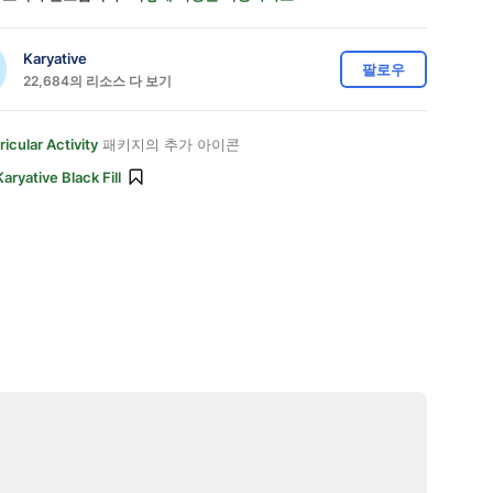
Karyative
팔로우
22,684의 리소스 다 보기
ricular Activity
패키지의 추가 아이콘
Karyative Black Fill