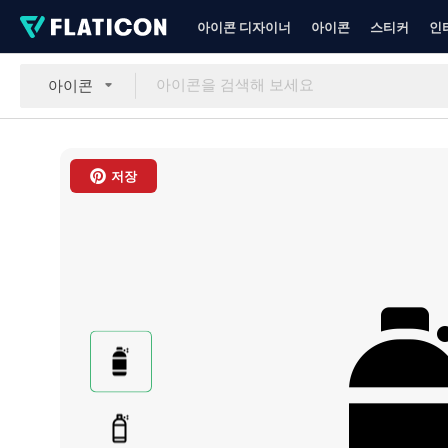
아이콘 디자이너
아이콘
스티커
인
아이콘
저장