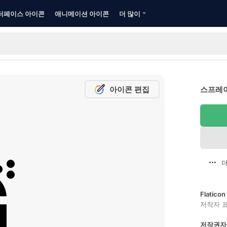
터페이스 아이콘
애니메이션 아이콘
더 많이
아이콘 편집
스프레이
더
Flatic
저작자 
저작권자