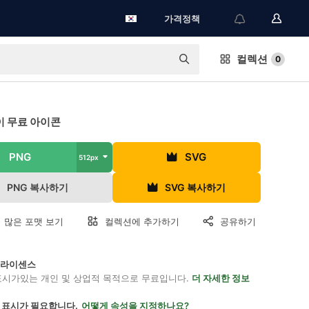
가격정책
컬렉션
0
 무료 아이콘
PNG
SVG
512px
PNG 복사하기
SVG 복사하기
 많은 포맷 보기
컬렉션에 추가하기
공유하기
on 라이센스
표시가있는 개인 및 상업적 목적으로 무료입니다.
더 자세한 정보
 표시가 필요합니다.
어떻게 속성을 지정하나요?