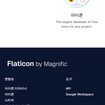
아이콘
The largest database of free
icons for any project.
콘텐츠
도구
아이콘 디자이너
API
아이콘
Google Workspace
스티커