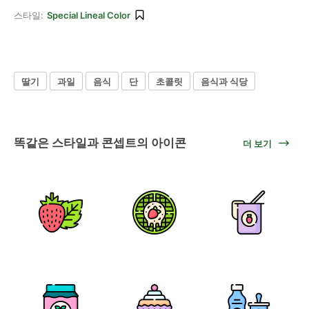
스타일:
Special Lineal Color
딸기
과일
음식
단
초콜릿
음식과 식당
똑같은 스타일과 콘셉트의 아이콘
더 보기