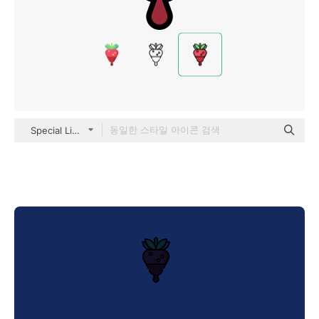
Special Lineal color