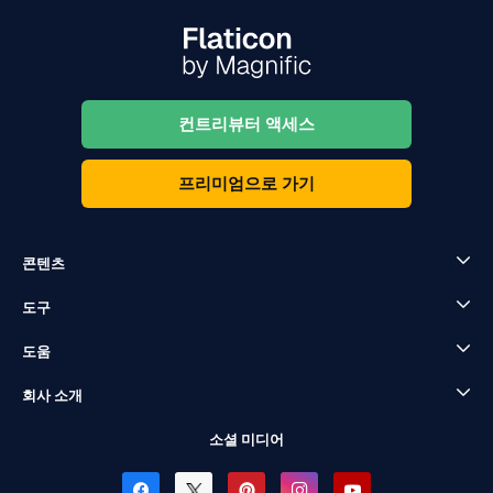
컨트리뷰터 액세스
프리미엄으로 가기
콘텐츠
도구
도움
회사 소개
소셜 미디어