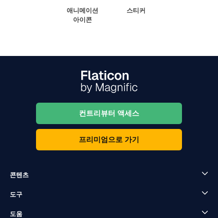
애니메이션
스티커
아이콘
컨트리뷰터 액세스
프리미엄으로 가기
콘텐츠
도구
도움