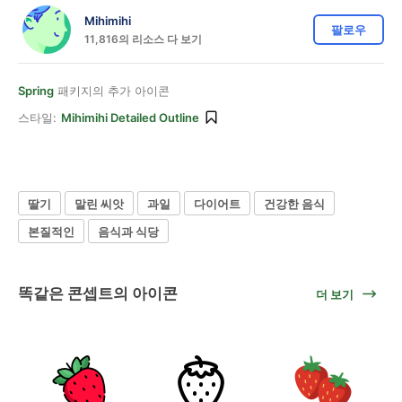
Mihimihi
팔로우
11,816의 리소스 다 보기
Spring
패키지의 추가 아이콘
스타일:
Mihimihi Detailed Outline
딸기
말린 씨앗
과일
다이어트
건강한 음식
본질적인
음식과 식당
똑같은 콘셉트의 아이콘
더 보기