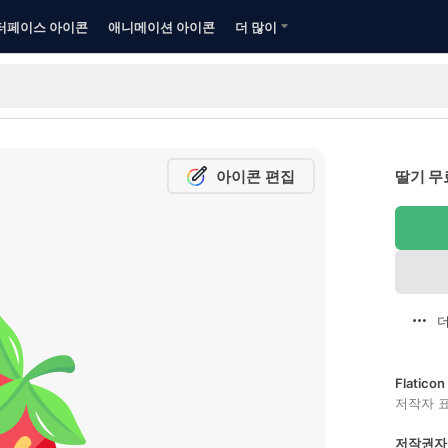
터페이스 아이콘
애니메이션 아이콘
더 많이
아이콘 편집
딸기 무
더
Flatic
저작자 
저작권자