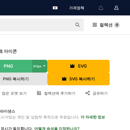
가격정책
컬렉션
0
료 아이콘
PNG
SVG
512px
PNG 복사하기
SVG 복사하기
 많은 포맷 보기
컬렉션에 추가하기
공유하기
on 라이센스
표시가있는 개인 및 상업적 목적으로 무료입니다.
더 자세한 정보
 표시가 필요합니다.
어떻게 속성을 지정하나요?