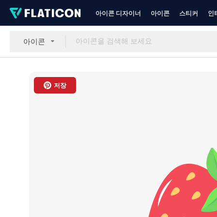
아이콘 디자이너
아이콘
스티커
인
아이콘
저장