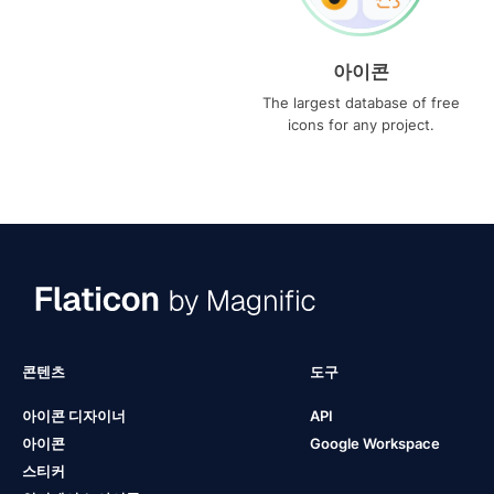
아이콘
The largest database of free
icons for any project.
콘텐츠
도구
아이콘 디자이너
API
아이콘
Google Workspace
스티커