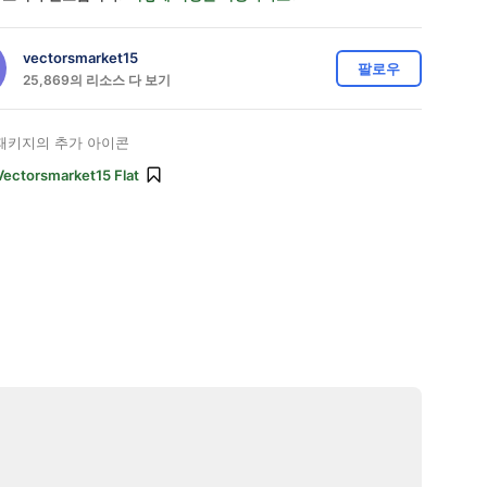
vectorsmarket15
팔로우
25,869의 리소스 다 보기
패키지의 추가 아이콘
Vectorsmarket15 Flat