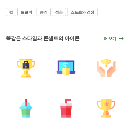
컵
트로피
승리
성공
스포츠와 경쟁
똑같은 스타일과 콘셉트의 아이콘
더 보기