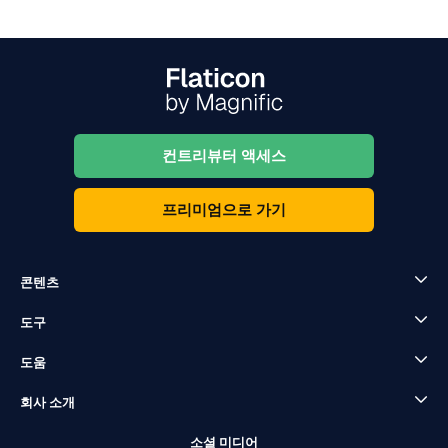
컨트리뷰터 액세스
프리미엄으로 가기
콘텐츠
도구
도움
회사 소개
소셜 미디어