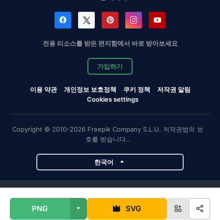
전용 리소스를 받은 편지함에서 바로 받아보세요
가입하기
이용 약관
개인정보 보호정책
쿠키 정책
저작권 알림
Cookies settings
Copyright © 2010-2026 Freepik Company S.L.U. 저작권법의 보
호를 받습니다..
한국어
Magnific 프로젝트
PNG
SVG
Magnific
Flaticon
Slidesgo