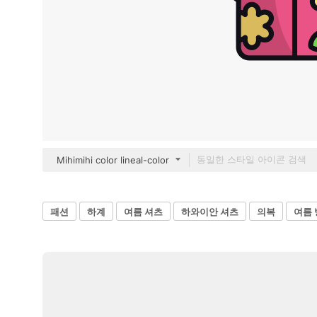
Mihimihi color lineal-color
패션
하계
여름 셔츠
하와이안 셔츠
의복
여름 