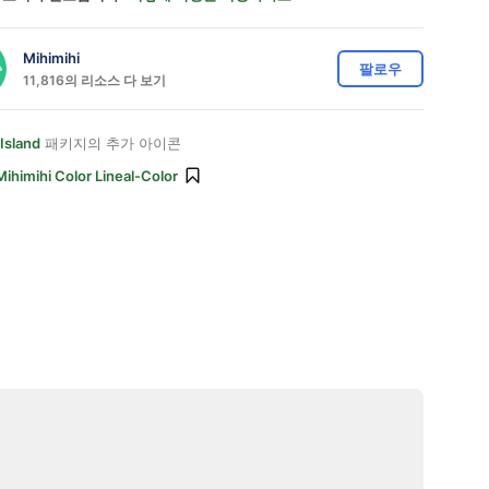
Mihimihi
팔로우
11,816의 리소스 다 보기
 Island
패키지의 추가 아이콘
Mihimihi Color Lineal-Color