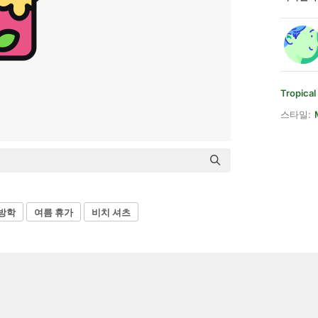
Tropical
스타일:
방학
여름 휴가
비치 셔츠