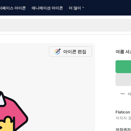
터페이스 아이콘
애니메이션 아이콘
더 많이
아이콘 편집
여름 셔
더
Flatic
저작자 
저작권자