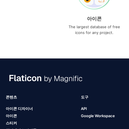
아이콘
The largest database of free
icons for any project.
콘텐츠
도구
아이콘 디자이너
API
아이콘
Google Workspace
스티커