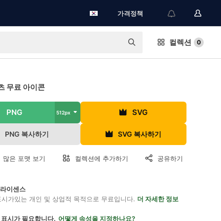
가격정책
컬렉션
0
츠 무료 아이콘
PNG
SVG
512px
PNG 복사하기
SVG 복사하기
 많은 포맷 보기
컬렉션에 추가하기
공유하기
on 라이센스
표시가있는 개인 및 상업적 목적으로 무료입니다.
더 자세한 정보
 표시가 필요합니다.
어떻게 속성을 지정하나요?