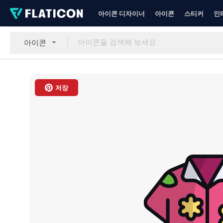
아이콘 디자이너
아이콘
스티커
인
아이콘
저장