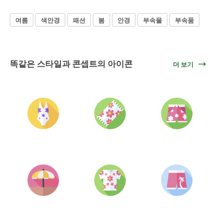
여름
색안경
패션
봄
안경
부속물
부속품
똑같은 스타일과 콘셉트의 아이콘
더 보기