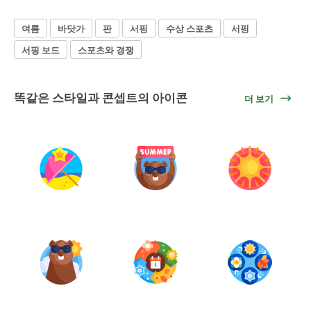
여름
바닷가
판
서핑
수상 스포츠
서핑
서핑 보드
스포츠와 경쟁
똑같은 스타일과 콘셉트의 아이콘
더 보기