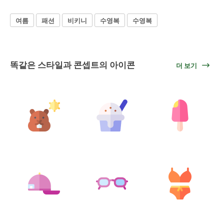
여름
패션
비키니
수영복
수영복
똑같은 스타일과 콘셉트의 아이콘
더 보기