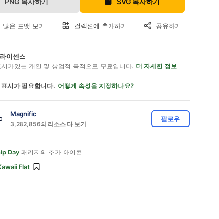
PNG 복사하기
SVG 복사하기
 많은 포맷 보기
컬렉션에 추가하기
공유하기
on 라이센스
표시가있는 개인 및 상업적 목적으로 무료입니다.
더 자세한 정보
 표시가 필요합니다.
어떻게 속성을 지정하나요?
Magnific
팔로우
3,282,856의 리소스 다 보기
ip Day
패키지의 추가 아이콘
Kawaii Flat