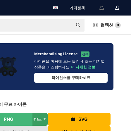
가격정책
컬렉션
0
Merchandising License
신규
아이콘을 이용해 모든 물리적 또는 디지털
상품을 커스텀하세요
더 자세한 정보
라이선스를 구매하세요
어 무료 아이콘
PNG
SVG
512px