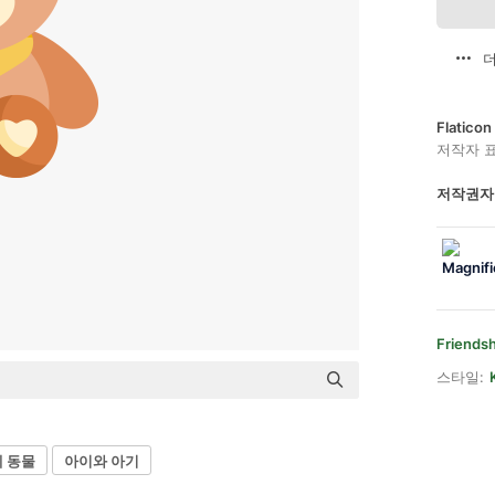
더
Flatic
저작자 
저작권자
Friendsh
스타일:
 동물
아이와 아기