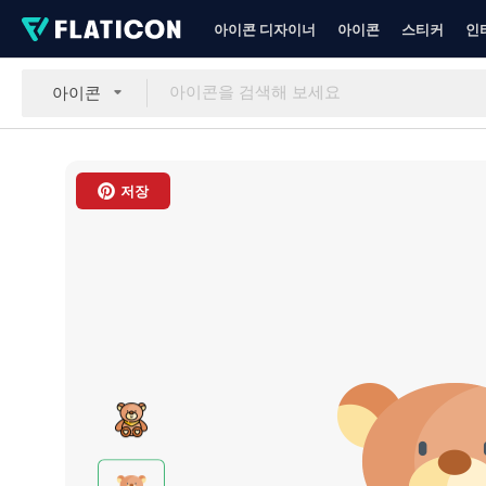
아이콘 디자이너
아이콘
스티커
인
아이콘
저장