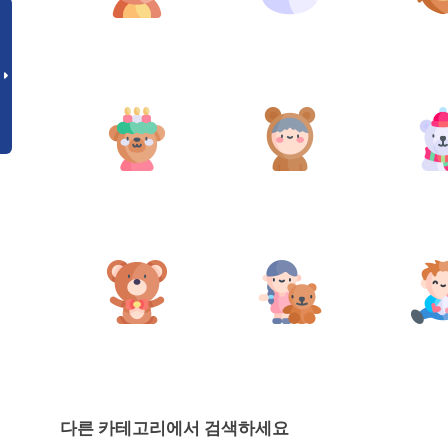
다른 카테고리에서 검색하세요