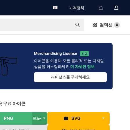
가격정책
컬렉션
0
Merchandising License
신규
아이콘을 이용해 모든 물리적 또는 디지털
상품을 커스텀하세요
더 자세한 정보
라이선스를 구매하세요
 무료 아이콘
PNG
SVG
512px