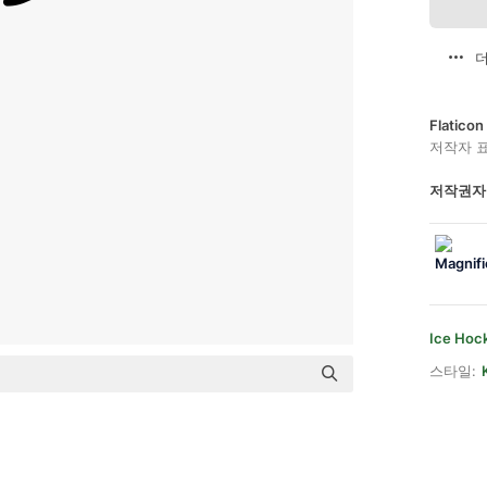
더
Flatic
저작자 
저작권자
Ice Hoc
스타일: