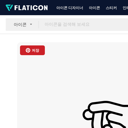
아이콘 디자이너
아이콘
스티커
인
아이콘
저장