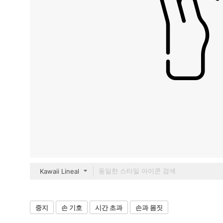
Kawaii Lineal
중지
손 기호
시간 초과
손과 몸짓