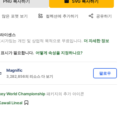
PNG 복사하기
SVG 복사하기
 많은 포맷 보기
컬렉션에 추가하기
공유하기
on 라이센스
표시가있는 개인 및 상업적 목적으로 무료입니다.
더 자세한 정보
 표시가 필요합니다.
어떻게 속성을 지정하나요?
Magnific
팔로우
3,282,856의 리소스 다 보기
key World Championship
패키지의 추가 아이콘
Kawaii Lineal