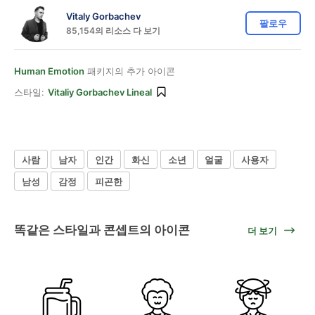
Vitaly Gorbachev
팔로우
85,154의 리소스 다 보기
Human Emotion
패키지의 추가 아이콘
스타일:
Vitaliy Gorbachev Lineal
사람
남자
인간
화신
소년
얼굴
사용자
남성
감정
피곤한
똑같은 스타일과 콘셉트의 아이콘
더 보기