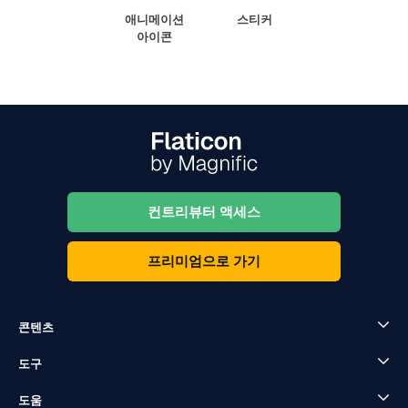
애니메이션
스티커
아이콘
컨트리뷰터 액세스
프리미엄으로 가기
콘텐츠
도구
도움