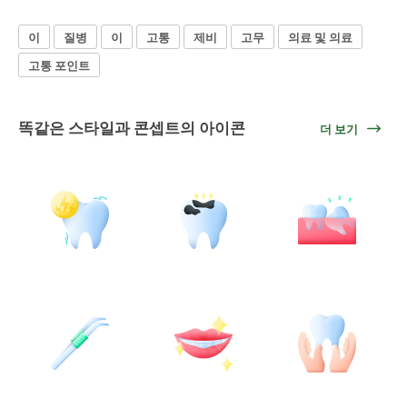
이
질병
이
고통
제비
고무
의료 및 의료
고통 포인트
똑같은 스타일과 콘셉트의 아이콘
더 보기