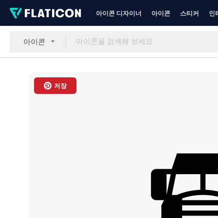
아이콘 디자이너
아이콘
스티커
인
아이콘
저장