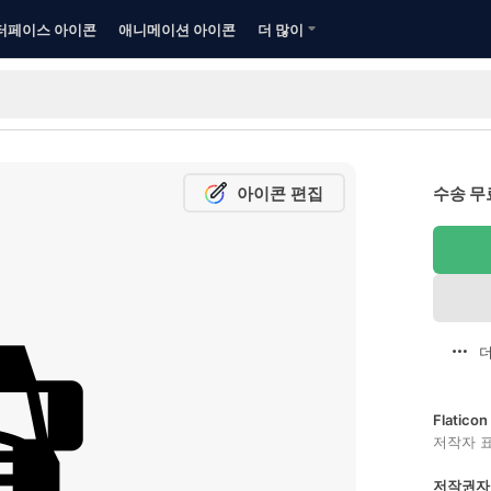
터페이스 아이콘
애니메이션 아이콘
더 많이
아이콘 편집
수송 무
더
Flatic
저작자 
저작권자