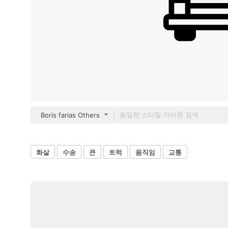
Boris farias Others
화살
수송
큰
트럭
움직임
교통