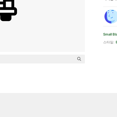
Small Bl
스타일: