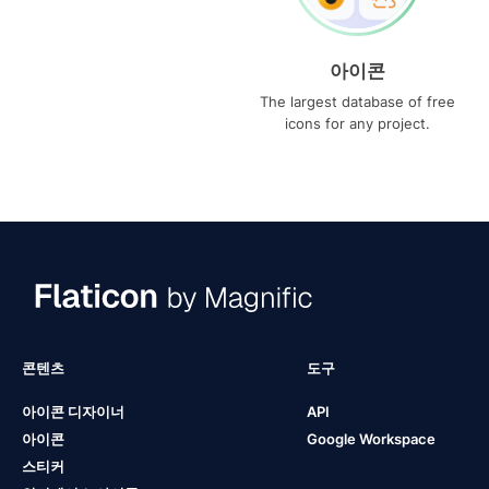
아이콘
The largest database of free
icons for any project.
콘텐츠
도구
아이콘 디자이너
API
아이콘
Google Workspace
스티커