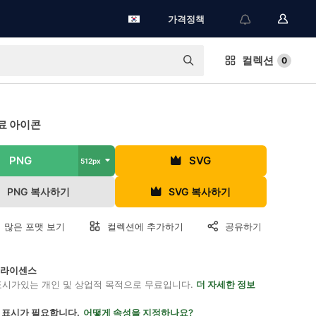
가격정책
컬렉션
0
료 아이콘
PNG
SVG
512px
PNG 복사하기
SVG 복사하기
 많은 포맷 보기
컬렉션에 추가하기
공유하기
on 라이센스
표시가있는 개인 및 상업적 목적으로 무료입니다.
더 자세한 정보
 표시가 필요합니다.
어떻게 속성을 지정하나요?