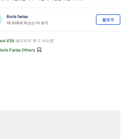
Boris farias
팔로우
16,628의 리소스 다 보기
ack V26
패키지의 추가 아이콘
Boris Farias Others