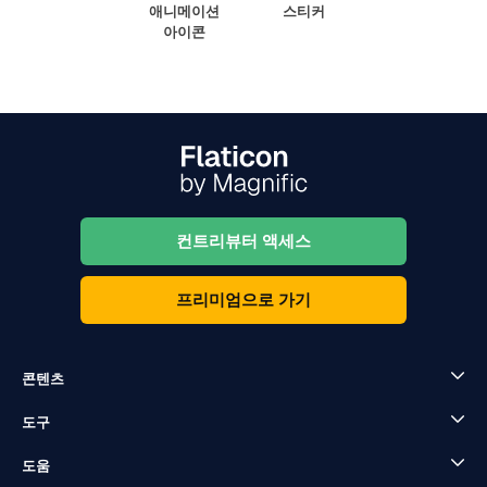
애니메이션
스티커
아이콘
컨트리뷰터 액세스
프리미엄으로 가기
콘텐츠
도구
도움