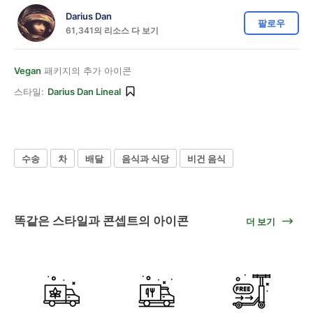
Darius Dan
팔로우
61,341의 리소스 다 보기
Vegan
패키지의 추가 아이콘
스타일:
Darius Dan Lineal
수송
차
배달
음식과 식당
비건 음식
똑같은 스타일과 콘셉트의 아이콘
더 보기