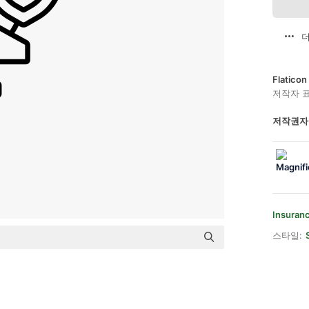
더
Flatic
저작자 
저작권자
Insuran
스타일: