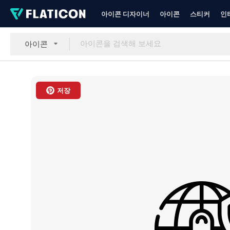
아이콘 디자이너
아이콘
스티커
인
아이콘
저장