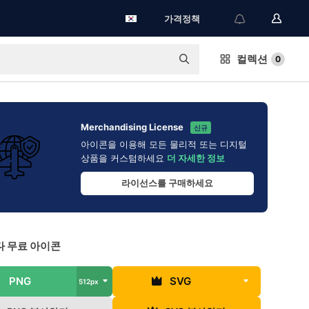
가격정책
컬렉션
0
Merchandising License
신규
아이콘을 이용해 모든 물리적 또는 디지털
상품을 커스텀하세요
더 자세한 정보
라이선스를 구매하세요
 무료 아이콘
PNG
SVG
512px