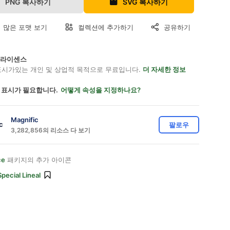
PNG 복사하기
SVG 복사하기
 많은 포맷 보기
컬렉션에 추가하기
공유하기
on 라이센스
표시가있는 개인 및 상업적 목적으로 무료입니다.
더 자세한 정보
 표시가 필요합니다.
어떻게 속성을 지정하나요?
Magnific
팔로우
3,282,856의 리소스 다 보기
ce
패키지의 추가 아이콘
Special Lineal