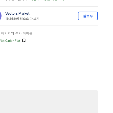
Vectors Market
팔로우
16,686의 리소스 다 보기
패키지의 추가 아이콘
Flat Color Flat