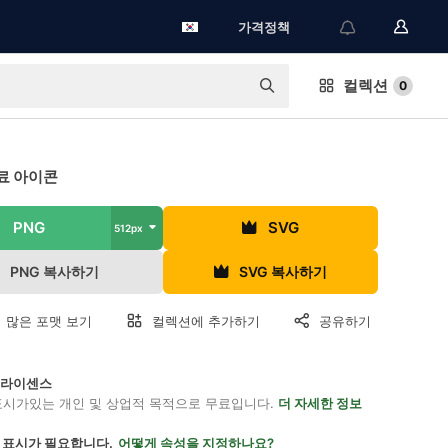
가격정책
컬렉션
0
료 아이콘
PNG
SVG
512px
PNG 복사하기
SVG 복사하기
 많은 포맷 보기
컬렉션에 추가하기
공유하기
on 라이센스
표시가있는 개인 및 상업적 목적으로 무료입니다.
더 자세한 정보
 표시가 필요합니다.
어떻게 속성을 지정하나요?