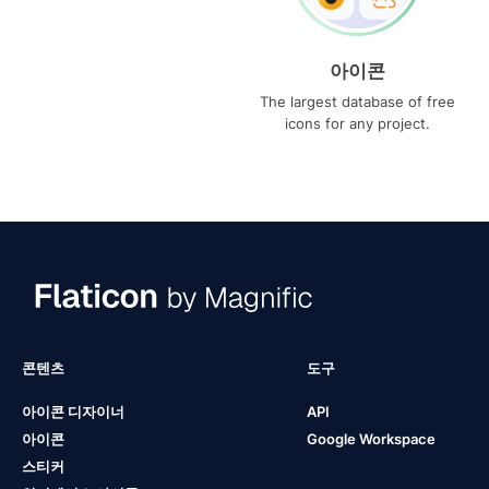
아이콘
The largest database of free
icons for any project.
콘텐츠
도구
아이콘 디자이너
API
아이콘
Google Workspace
스티커