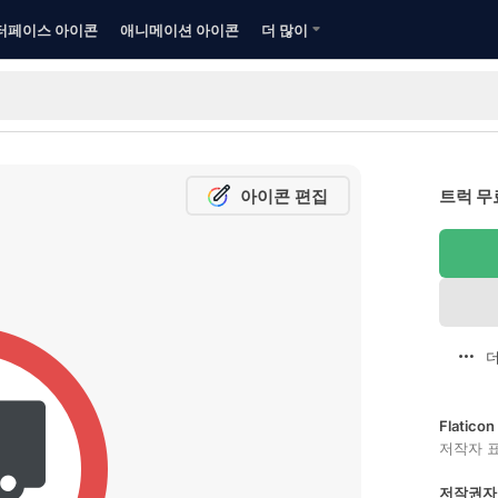
터페이스 아이콘
애니메이션 아이콘
더 많이
아이콘 편집
트럭 무
더
Flatic
저작자 
저작권자