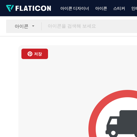
아이콘 디자이너
아이콘
스티커
인
아이콘
저장