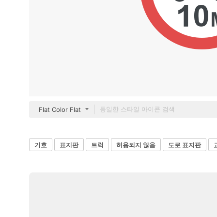
Flat Color Flat
기호
표지판
트럭
허용되지 않음
도로 표지판