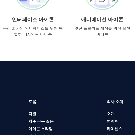
인터페이스 아이콘
애니메이션 아이콘
우리 회사의 인터페이스를 위해 특
멋진 프로젝트 제작을 위한 모션
별히 디자인된 아이콘
아이콘
도움
회사 소개
지원
소개
자주 묻는 질문
연락처
아이콘 스타일
라이센스