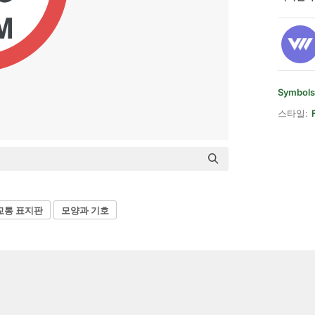
Symbols
스타일:
교통 표지판
모양과 기호