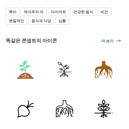
뿌리
채식주의 자
다이어트
건강한 음식
비건
본질적인
음식과 식당
심황
똑같은 콘셉트의 아이콘
더 보기