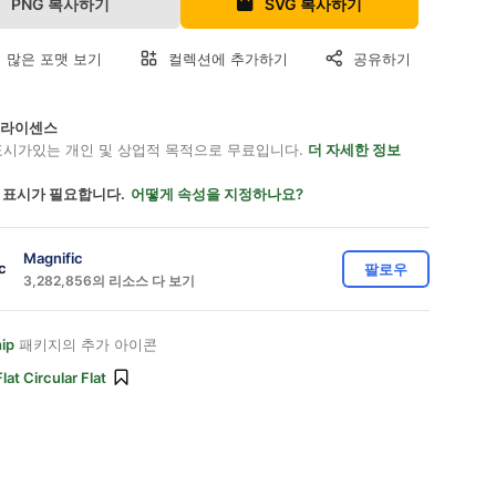
PNG 복사하기
SVG 복사하기
 많은 포맷 보기
컬렉션에 추가하기
공유하기
on 라이센스
표시가있는 개인 및 상업적 목적으로 무료입니다.
더 자세한 정보
 표시가 필요합니다.
어떻게 속성을 지정하나요?
Magnific
팔로우
3,282,856의 리소스 다 보기
ip
패키지의 추가 아이콘
Flat Circular Flat