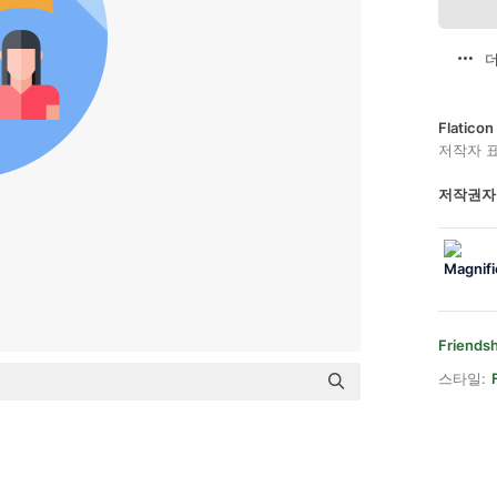
더
Flatic
저작자 
저작권자
Friendsh
스타일: