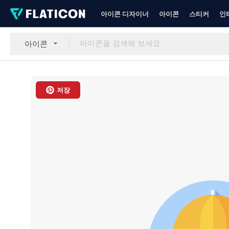
아이콘 디자이너
아이콘
스티커
인
아이콘
저장