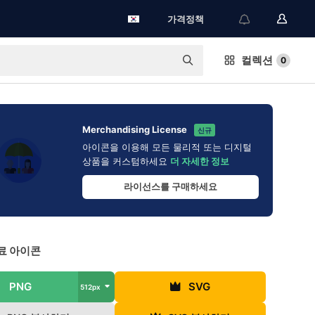
가격정책
컬렉션
0
Merchandising License
신규
아이콘을 이용해 모든 물리적 또는 디지털
상품을 커스텀하세요
더 자세한 정보
라이선스를 구매하세요
료 아이콘
PNG
SVG
512px