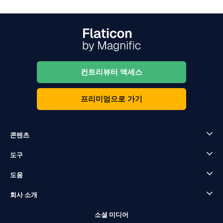
컨트리뷰터 액세스
프리미엄으로 가기
콘텐츠
도구
도움
회사 소개
소셜 미디어