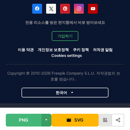
전용 리소스를 받은 편지함에서 바로 받아보세요
가입하기
이용 약관
개인정보 보호정책
쿠키 정책
저작권 알림
Cookies settings
Copyright © 2010-2026 Freepik Company S.L.U. 저작권법의 보
호를 받습니다..
한국어
Magnific 프로젝트
PNG
SVG
Magnific
Flaticon
Slidesgo