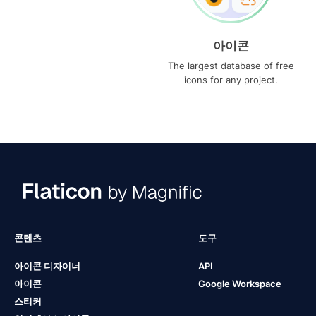
아이콘
The largest database of free
icons for any project.
콘텐츠
도구
아이콘 디자이너
API
아이콘
Google Workspace
스티커