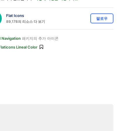
Flat Icons
팔로우
89,178의 리소스 다 보기
 Navigation
패키지의 추가 아이콘
Flaticons Lineal Color