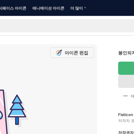
터페이스 아이콘
애니메이션 아이콘
더 많이
아이콘 편집
봉인되지
더
Flatic
저작자 
저작권자