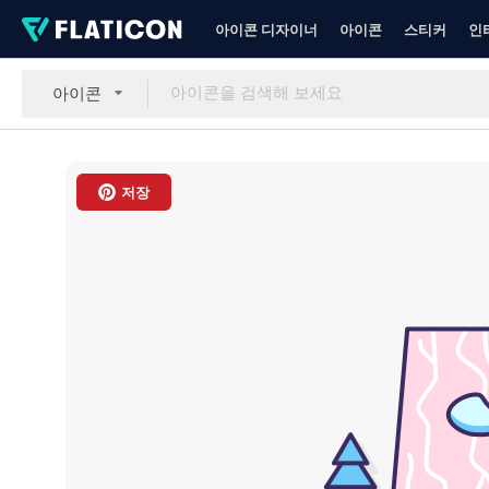
아이콘 디자이너
아이콘
스티커
인
아이콘
저장