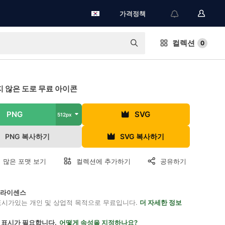
가격정책
컬렉션
0
 않은 도로 무료 아이콘
PNG
SVG
512px
PNG 복사하기
SVG 복사하기
 많은 포맷 보기
컬렉션에 추가하기
공유하기
on 라이센스
표시가있는 개인 및 상업적 목적으로 무료입니다.
더 자세한 정보
 표시가 필요합니다.
어떻게 속성을 지정하나요?