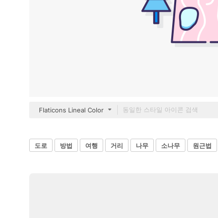
Flaticons Lineal Color
도로
방법
여행
거리
나무
소나무
원근법