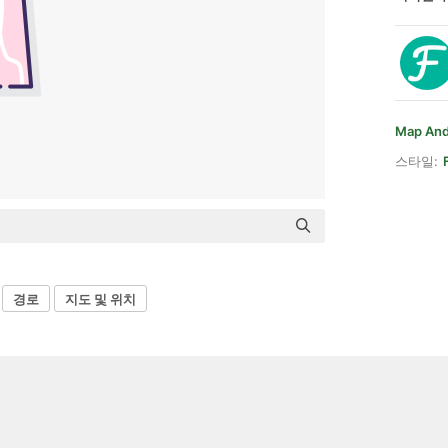
Map And
스타일:
경로
지도 및 위치