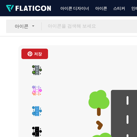
아이콘 디자이너
아이콘
스티커
인
아이콘
저장