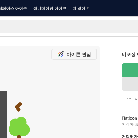
터페이스 아이콘
애니메이션 아이콘
더 많이
아이콘 편집
비포장 
더
Flatic
저작자 
저작권자