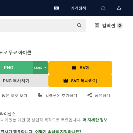
가격정책
컬렉션
0
도로 무료 아이콘
PNG
SVG
512px
PNG 복사하기
SVG 복사하기
 많은 포맷 보기
컬렉션에 추가하기
공유하기
on 라이센스
표시가있는 개인 및 상업적 목적으로 무료입니다.
더 자세한 정보
 표시가 필요합니다.
어떻게 속성을 지정하나요?