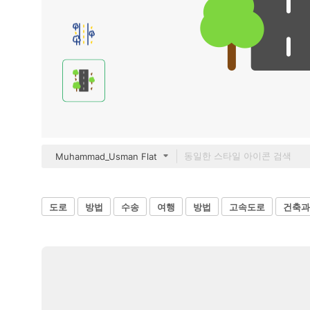
Muhammad_Usman Flat
도로
방법
수송
여행
방법
고속도로
건축과