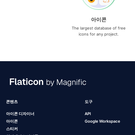
아이콘
The largest database of free
icons for any project.
콘텐츠
도구
아이콘 디자이너
API
아이콘
Google Workspace
스티커