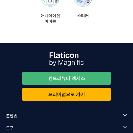
애니메이션
스티커
아이콘
컨트리뷰터 액세스
프리미엄으로 가기
콘텐츠
도구