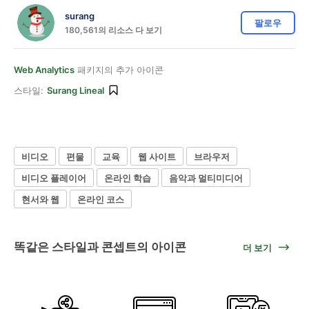
surang
팔로우
180,561의 리소스 다 보기
Web Analytics
패키지의 추가 아이콘
스타일:
Surang Lineal
비디오
편물
교육
웹 사이트
브라우저
비디오 플레이어
온라인 학습
음악과 멀티미디어
현서와 웹
온라인 코스
똑같은 스타일과 콘셉트의 아이콘
더 보기