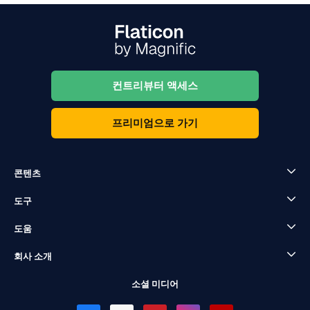
컨트리뷰터 액세스
프리미엄으로 가기
콘텐츠
도구
도움
회사 소개
소셜 미디어