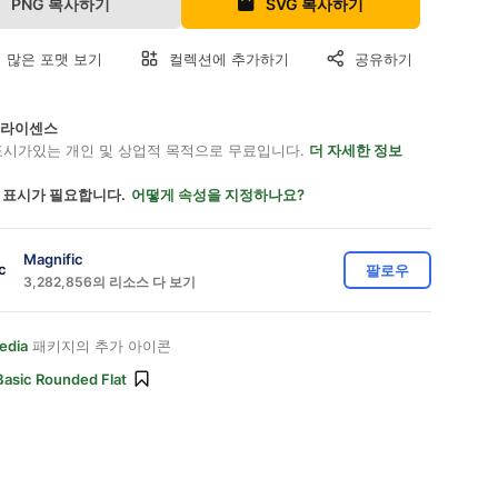
PNG 복사하기
SVG 복사하기
 많은 포맷 보기
컬렉션에 추가하기
공유하기
on 라이센스
표시가있는 개인 및 상업적 목적으로 무료입니다.
더 자세한 정보
 표시가 필요합니다.
어떻게 속성을 지정하나요?
Magnific
팔로우
3,282,856의 리소스 다 보기
edia
패키지의 추가 아이콘
Basic Rounded Flat