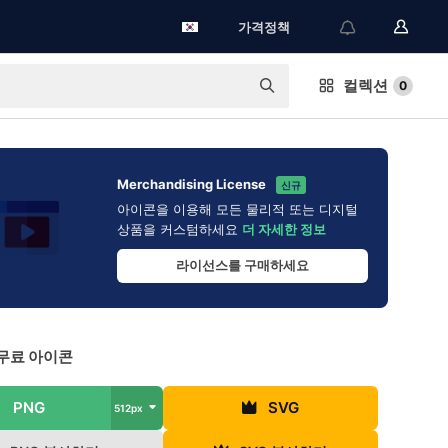
가격정책
컬렉션
0
Merchandising License
신규
아이콘을 이용해 모든 물리적 또는 디지털
상품을 커스텀하세요
더 자세한 정보
라이선스를 구매하세요
무료 아이콘
PNG
SVG
512px