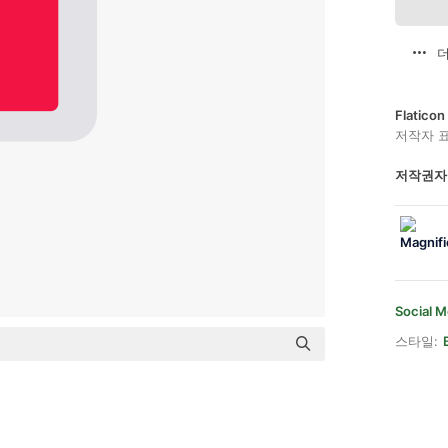
더
Flatic
저작자 
저작권자
Social M
스타일: