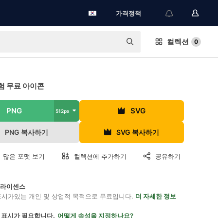
가격정책
컬렉션
0
험 무료 아이콘
PNG
SVG
512px
PNG 복사하기
SVG 복사하기
 많은 포맷 보기
컬렉션에 추가하기
공유하기
on 라이센스
표시가있는 개인 및 상업적 목적으로 무료입니다.
더 자세한 정보
 표시가 필요합니다.
어떻게 속성을 지정하나요?