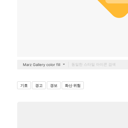
Marz Gallery color fill
기호
경고
경보
화산 위험