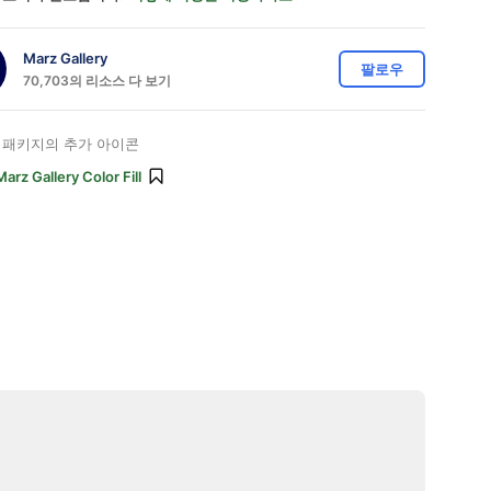
Marz Gallery
팔로우
70,703의 리소스 다 보기
패키지의 추가 아이콘
Marz Gallery Color Fill