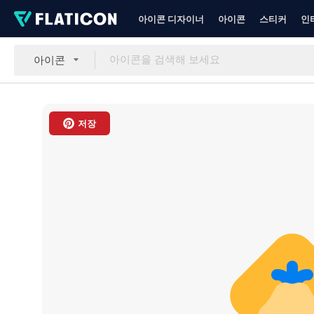
아이콘 디자이너
아이콘
스티커
인
아이콘
저장