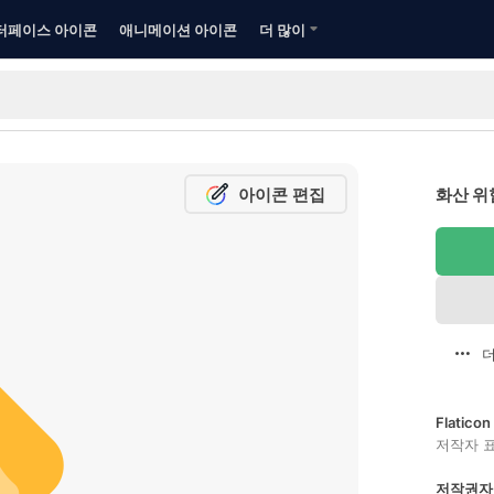
터페이스 아이콘
애니메이션 아이콘
더 많이
아이콘 편집
화산 위
더
Flatic
저작자 
저작권자