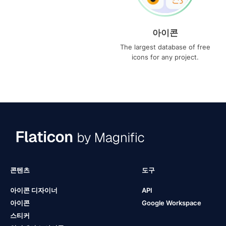
아이콘
The largest database of free
icons for any project.
콘텐츠
도구
아이콘 디자이너
API
아이콘
Google Workspace
스티커