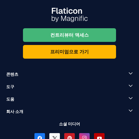
컨트리뷰터 액세스
프리미엄으로 가기
콘텐츠
도구
도움
회사 소개
소셜 미디어