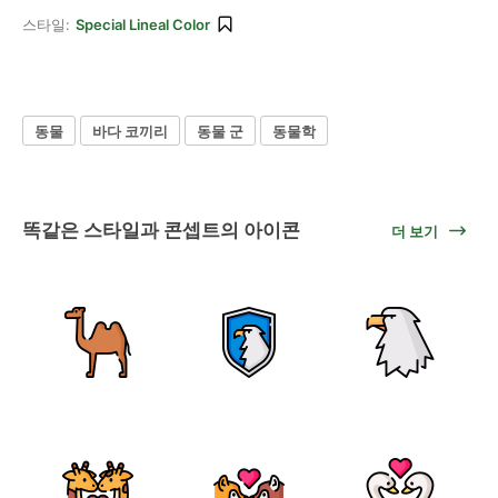
스타일:
Special Lineal Color
동물
바다 코끼리
동물 군
동물학
똑같은 스타일과 콘셉트의 아이콘
더 보기