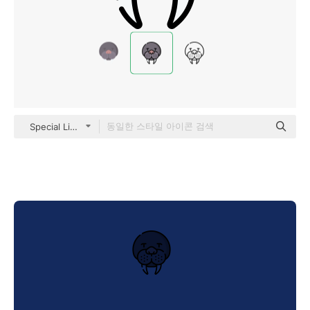
Special Lineal color