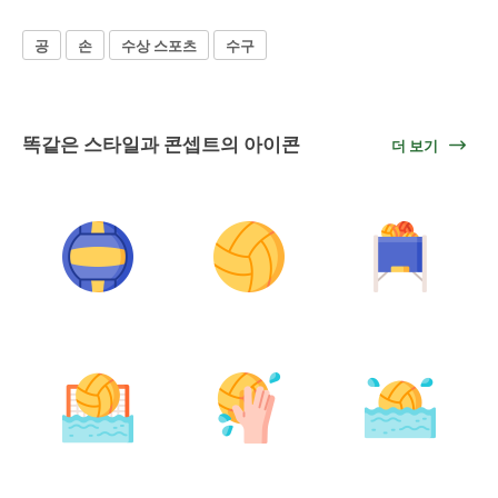
공
손
수상 스포츠
수구
똑같은 스타일과 콘셉트의 아이콘
더 보기