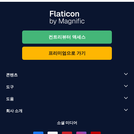
컨트리뷰터 액세스
프리미엄으로 가기
콘텐츠
도구
도움
회사 소개
소셜 미디어