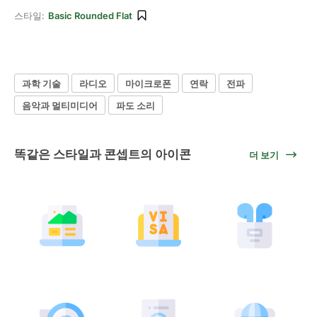
스타일:
Basic Rounded Flat
과학 기술
라디오
마이크로폰
연락
전파
음악과 멀티미디어
파도 소리
똑같은 스타일과 콘셉트의 아이콘
더 보기