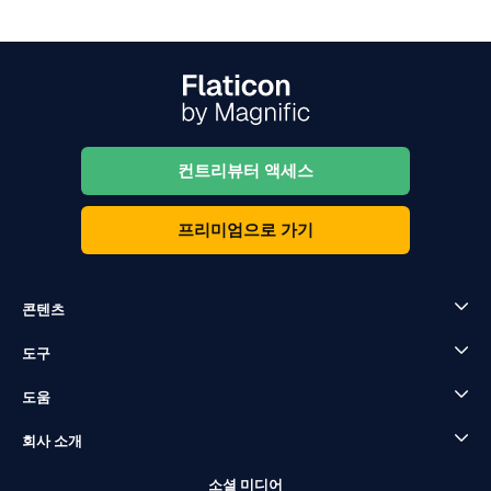
컨트리뷰터 액세스
프리미엄으로 가기
콘텐츠
도구
도움
회사 소개
소셜 미디어