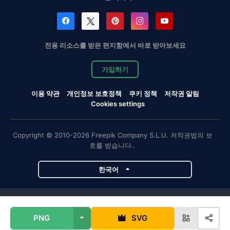
전용 리소스를 받은 편지함에서 바로 받아보세요
가입하기
이용 약관
개인정보 보호정책
쿠키 정책
저작권 알림
Cookies settings
Copyright © 2010-2026 Freepik Company S.L.U. 저작권법의 보
호를 받습니다..
한국어
Magnific 프로젝트
PNG
SVG
Magnific
Flaticon
Slidesgo