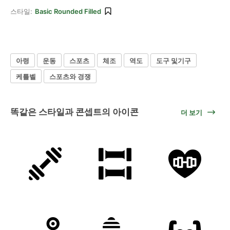
스타일:
Basic Rounded Filled
아령
운동
스포츠
체조
역도
도구 및기구
케틀벨
스포츠와 경쟁
똑같은 스타일과 콘셉트의 아이콘
더 보기