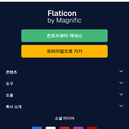
컨트리뷰터 액세스
프리미엄으로 가기
콘텐츠
도구
도움
회사 소개
소셜 미디어