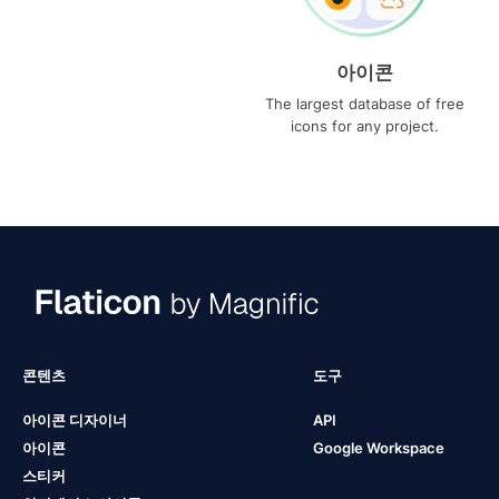
아이콘
The largest database of free
icons for any project.
콘텐츠
도구
아이콘 디자이너
API
아이콘
Google Workspace
스티커