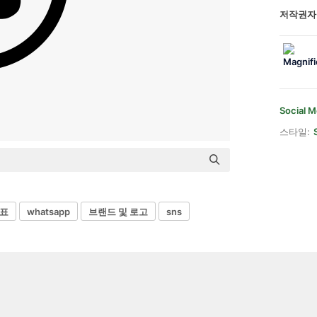
저작권자
Social M
스타일:
표
whatsapp
브랜드 및 로고
sns