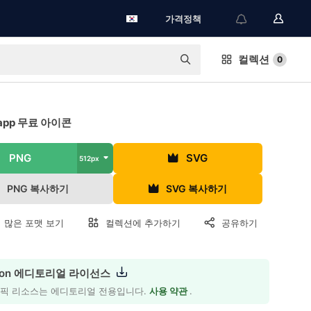
가격정책
컬렉션
0
app 무료 아이콘
PNG
SVG
512px
PNG 복사하기
SVG 복사하기
 많은 포맷 보기
컬렉션에 추가하기
공유하기
icon 에디토리얼 라이선스
래픽 리소스는 에디토리얼 전용입니다.
사용 약관
.