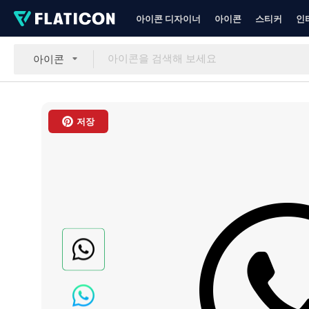
아이콘 디자이너
아이콘
스티커
인
아이콘
저장