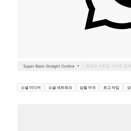
Super Basic Straight Outline
소셜 미디어
소셜 네트워크
심벌 마크
로고 타입
상