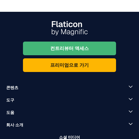
컨트리뷰터 액세스
프리미엄으로 가기
콘텐츠
도구
도움
회사 소개
소셜 미디어