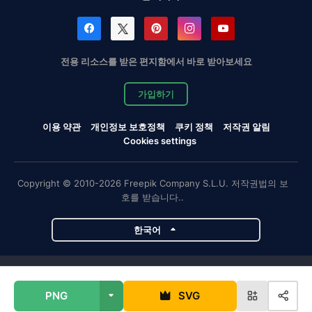
전용 리소스를 받은 편지함에서 바로 받아보세요
가입하기
이용 약관
개인정보 보호정책
쿠키 정책
저작권 알림
Cookies settings
Copyright © 2010-2026 Freepik Company S.L.U. 저작권법의 보
호를 받습니다..
한국어
Magnific 프로젝트
PNG
SVG
Magnific
Flaticon
Slidesgo