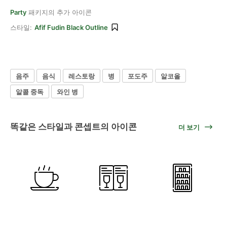
Party
패키지의 추가 아이콘
스타일:
Afif Fudin Black Outline
음주
음식
레스토랑
병
포도주
알코올
알콜 중독
와인 병
똑같은 스타일과 콘셉트의 아이콘
더 보기