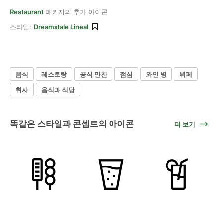
Restaurant
패키지의 추가 아이콘
스타일:
Dreamstale Lineal
음식
레스토랑
공식 만찬
점심
와인 병
뷔페
취사
음식과 식당
똑같은 스타일과 콘셉트의 아이콘
더 보기