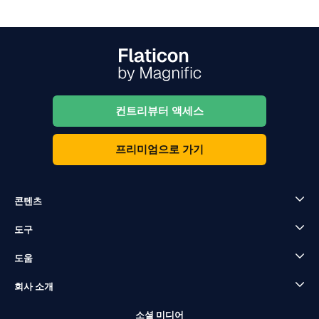
컨트리뷰터 액세스
프리미엄으로 가기
콘텐츠
도구
도움
회사 소개
소셜 미디어