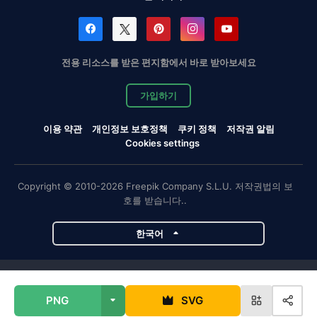
전용 리소스를 받은 편지함에서 바로 받아보세요
가입하기
이용 약관
개인정보 보호정책
쿠키 정책
저작권 알림
Cookies settings
Copyright © 2010-2026 Freepik Company S.L.U. 저작권법의 보
호를 받습니다..
한국어
Magnific 프로젝트
PNG
SVG
Magnific
Flaticon
Slidesgo