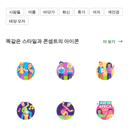
사람들
여름
바닷가
화신
휴가
여자
색안경
태양 모자
똑같은 스타일과 콘셉트의 아이콘
더 보기