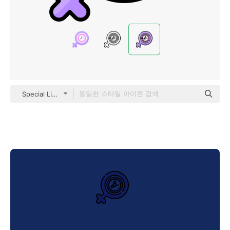
Special Lineal color