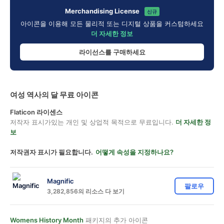
Merchandising License
신규
아이콘을 이용해 모든 물리적 또는 디지털 상품을 커스텀하세요
더 자세한 정보
라이선스를 구매하세요
여성 역사의 달 무료 아이콘
Flaticon 라이센스
저작자 표시가있는 개인 및 상업적 목적으로 무료입니다.
더 자세한 정
보
저작권자 표시가 필요합니다.
어떻게 속성을 지정하나요?
Magnific
팔로우
3,282,856의 리소스 다 보기
Womens History Month
패키지의 추가 아이콘