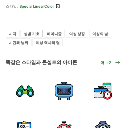
스타일:
Special Lineal Color
시각
성별 기호
페미니즘
여성 상징
여성의 날
시간과 날짜
여성 역사의 달
똑같은 스타일과 콘셉트의 아이콘
더 보기