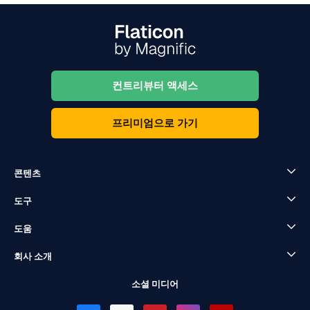
컨트리뷰터 액세스
프리미엄으로 가기
콘텐츠
도구
도움
회사 소개
소셜 미디어