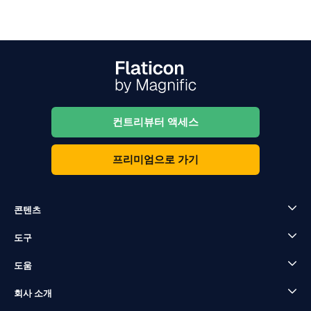
컨트리뷰터 액세스
프리미엄으로 가기
콘텐츠
도구
도움
회사 소개