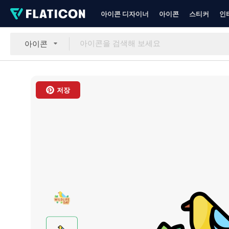
아이콘 디자이너
아이콘
스티커
인
아이콘
저장