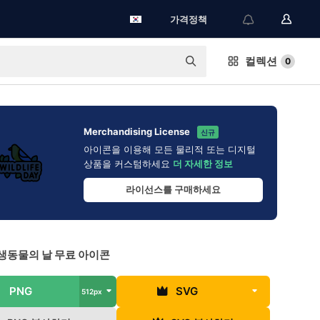
가격정책
컬렉션
0
Merchandising License
신규
아이콘을 이용해 모든 물리적 또는 디지털
상품을 커스텀하세요
더 자세한 정보
라이선스를 구매하세요
생동물의 날 무료 아이콘
PNG
SVG
512px