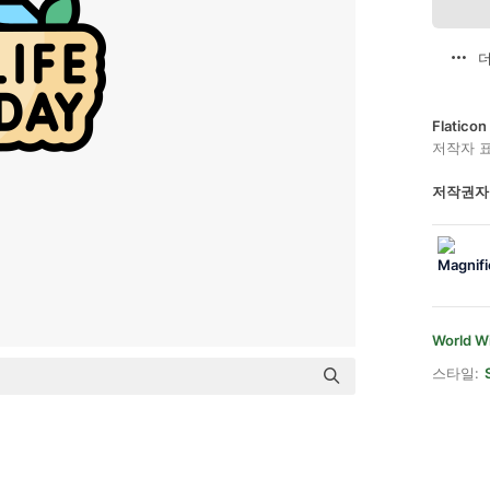
더
Flatic
저작자 
저작권자
World Wi
스타일: