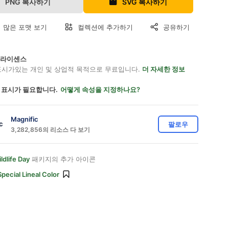
PNG 복사하기
SVG 복사하기
 많은 포맷 보기
컬렉션에 추가하기
공유하기
on 라이센스
표시가있는 개인 및 상업적 목적으로 무료입니다.
더 자세한 정보
 표시가 필요합니다.
어떻게 속성을 지정하나요?
Magnific
팔로우
3,282,856의 리소스 다 보기
ldlife Day
패키지의 추가 아이콘
Special Lineal Color