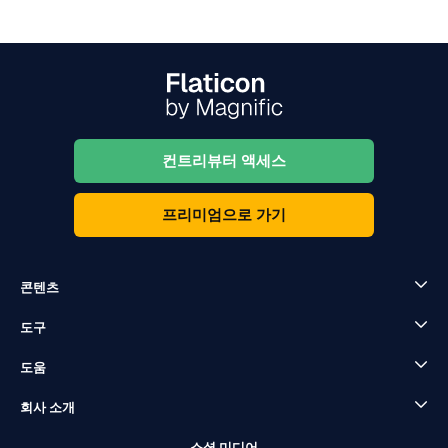
컨트리뷰터 액세스
프리미엄으로 가기
콘텐츠
도구
도움
회사 소개
소셜 미디어