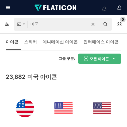
0
아이콘
스티커
애니메이션 아이콘
인터페이스 아이콘
그룹 구분:
모든 아이콘
23,882
미국 아이콘