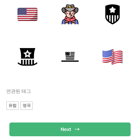
연관된 태그
유럽
영국
Next