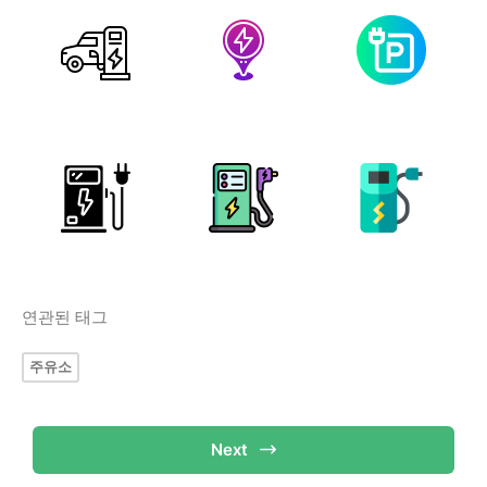
연관된 태그
주유소
Next