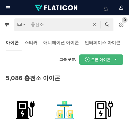
0
아이콘
스티커
애니메이션 아이콘
인터페이스 아이콘
그룹 구분:
모든 아이콘
5,086
충전소 아이콘