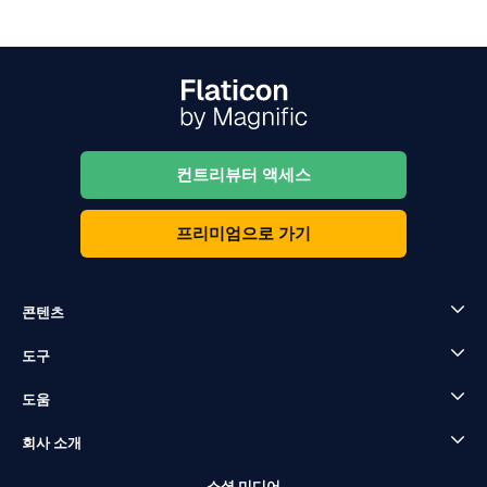
컨트리뷰터 액세스
프리미엄으로 가기
콘텐츠
도구
도움
회사 소개
소셜 미디어