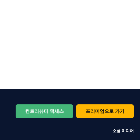
컨트리뷰터 액세스
프리미엄으로 가기
소셜 미디어