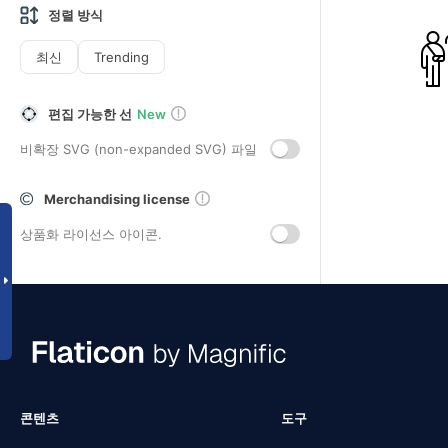
정렬 방식
최신
Trending
편집 가능한 선
New
비확장 SVG (non-expanded SVG) 파일
Merchandising license
상품화 라이선스 아이콘.
콘텐츠
도구