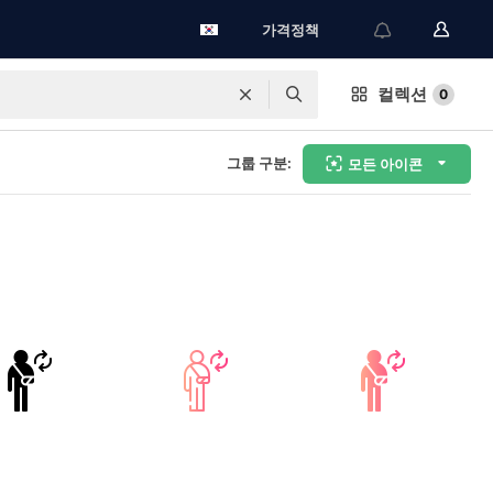
가격정책
컬렉션
0
그룹 구분:
모든 아이콘