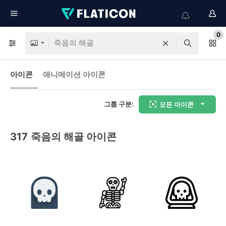
0
아이콘
애니메이션 아이콘
그룹 구분:
모든 아이콘
317
죽음의 해골 아이콘