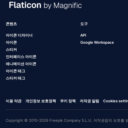
콘텐츠
도구
아이콘 디자이너
API
아이콘
Google Workspace
스티커
인터페이스 아이콘
애니메이션 아이콘
아이콘 태그
스티커 태그
이용 약관
개인정보 보호정책
쿠키 정책
저작권 알림
Cookies setti
Copyright © 2010-2026 Freepik Company S.L.U. 저작권법의 보호를