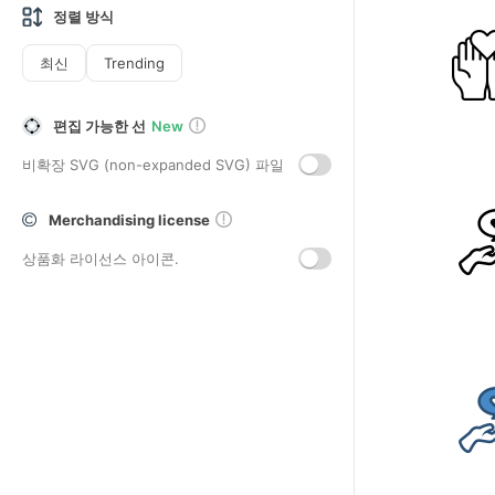
정렬 방식
최신
Trending
편집 가능한 선
New
비확장 SVG (non-expanded SVG) 파일
Merchandising license
상품화 라이선스 아이콘.