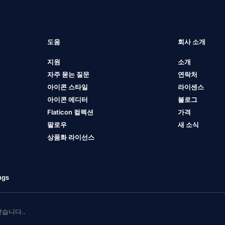
도움
회사 소개
지원
소개
자주 묻는 질문
연락처
아이콘 스타일
라이센스
아이콘 에디터
블로그
Flaticon 컬렉션
가격
팔로우
새 소식
상품화 라이선스
ngs
 받습니다..