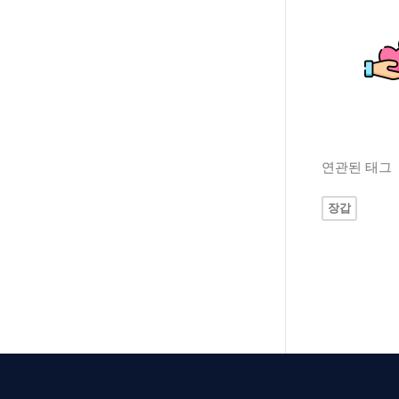
연관된 태그
장갑