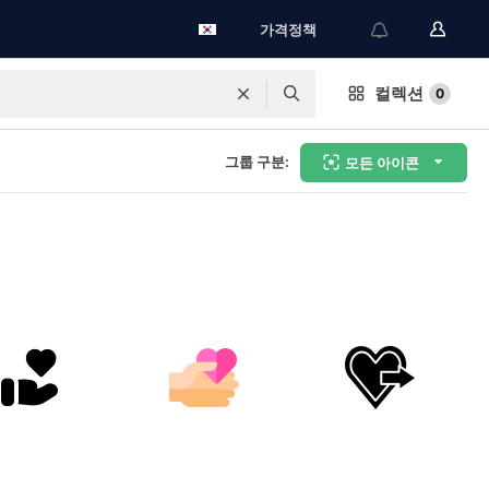
가격정책
컬렉션
0
그룹 구분:
모든 아이콘