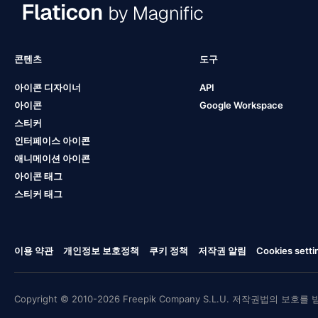
콘텐츠
도구
아이콘 디자이너
API
아이콘
Google Workspace
스티커
인터페이스 아이콘
애니메이션 아이콘
아이콘 태그
스티커 태그
이용 약관
개인정보 보호정책
쿠키 정책
저작권 알림
Cookies setti
Copyright © 2010-2026 Freepik Company S.L.U. 저작권법의 보호를