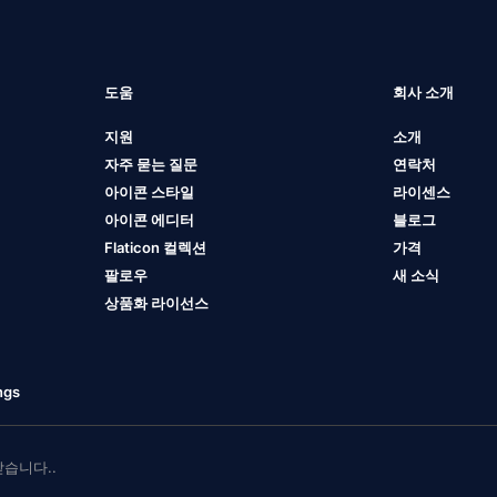
도움
회사 소개
지원
소개
자주 묻는 질문
연락처
아이콘 스타일
라이센스
아이콘 에디터
블로그
Flaticon 컬렉션
가격
팔로우
새 소식
상품화 라이선스
ngs
 받습니다..