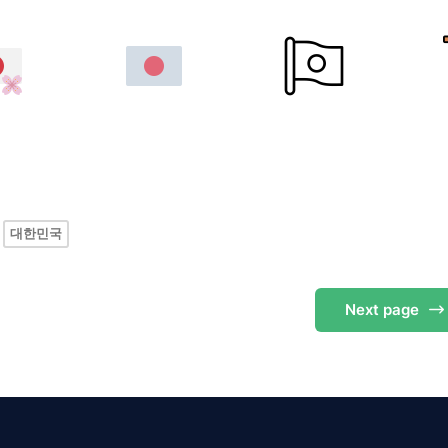
대한민국
Next
page