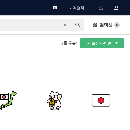
가격정책
컬렉션
0
그룹 구분:
모든 아이콘