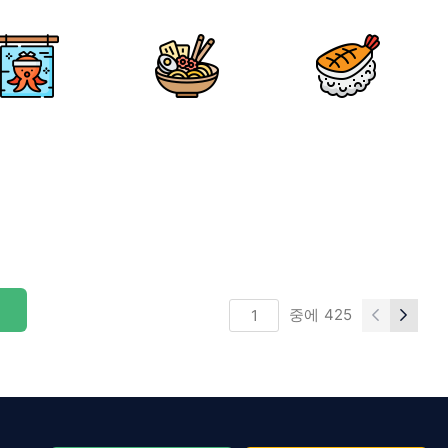
중에
425