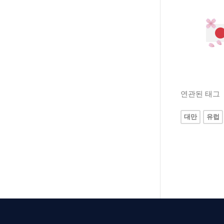
연관된 태그
대만
유럽