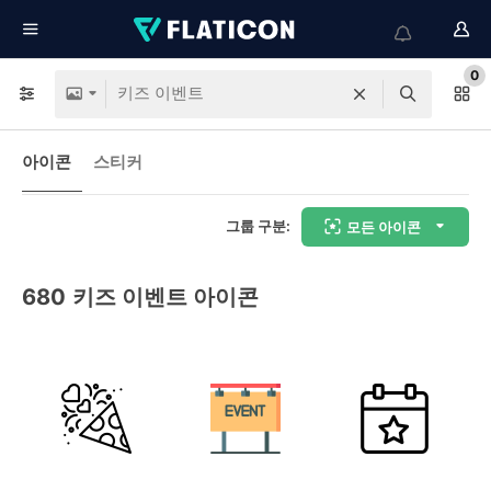
0
아이콘
스티커
그룹 구분:
모든 아이콘
680
키즈 이벤트 아이콘