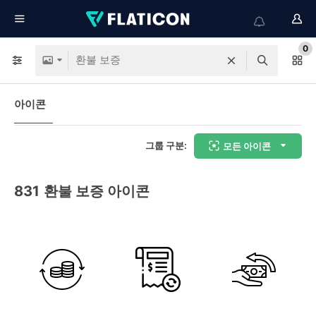
0
아이콘
그룹 구분:
모든 아이콘
831
환불 보증 아이콘