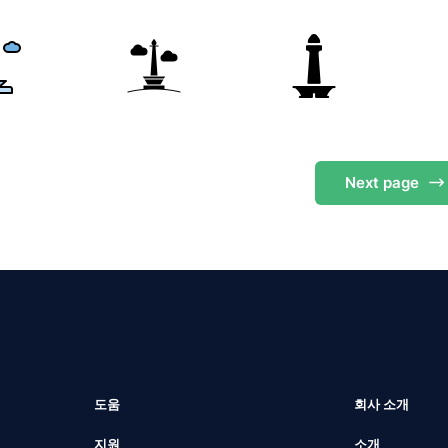
Next
page
도움
회사 소개
지원
소개