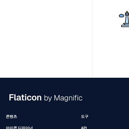
콘텐츠
도구
아이콘 디자이너
API