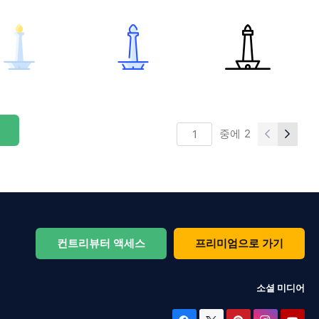
중에
2
컨트리뷰터 액세스
프리미엄으로 가기
소셜 미디어