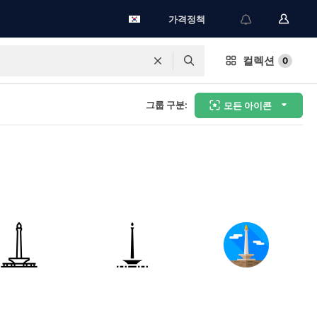
가격정책
컬렉션
0
그룹 구분:
모든 아이콘