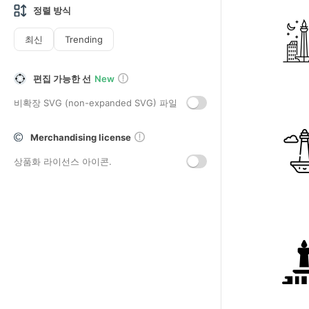
정렬 방식
최신
Trending
편집 가능한 선
New
비확장 SVG (non-expanded SVG) 파일
Merchandising license
상품화 라이선스 아이콘.